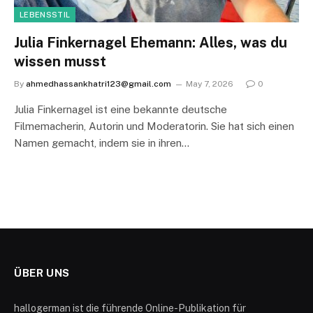
LEBENSSTIL
Julia Finkernagel Ehemann: Alles, was du
wissen musst
By
ahmedhassankhatri123@gmail.com
May 7, 2026
0
Julia Finkernagel ist eine bekannte deutsche
Filmemacherin, Autorin und Moderatorin. Sie hat sich einen
Namen gemacht, indem sie in ihren…
ÜBER UNS
hallogerman ist die führende Online-Publikation für