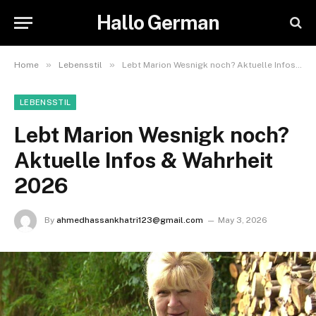
Hallo German
»
»
Home
Lebensstil
Lebt Marion Wesnigk noch? Aktuelle Infos & Wahrheit 2026
LEBENSSTIL
Lebt Marion Wesnigk noch?
Aktuelle Infos & Wahrheit
2026
By
ahmedhassankhatri123@gmail.com
May 3, 2026