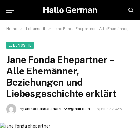
Hallo German
»
»
Home
Lebensstil
Jane Fonda Ehepartner – Alle Ehemänner, Beziehungen und Liebesgeschichte erklärt
LEBENSSTIL
Jane Fonda Ehepartner –
Alle Ehemänner,
Beziehungen und
Liebesgeschichte erklärt
By
ahmedhassankhatri123@gmail.com
April 27, 2026