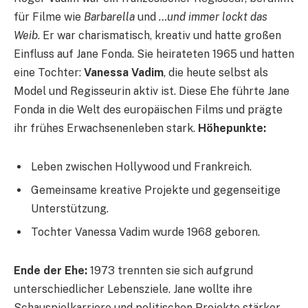
für Filme wie
Barbarella
und
…und immer lockt das
Weib
. Er war charismatisch, kreativ und hatte großen
Einfluss auf Jane Fonda. Sie heirateten 1965 und hatten
eine Tochter:
Vanessa Vadim
, die heute selbst als
Model und Regisseurin aktiv ist. Diese Ehe führte Jane
Fonda in die Welt des europäischen Films und prägte
ihr frühes Erwachsenenleben stark.
Höhepunkte:
Leben zwischen Hollywood und Frankreich.
Gemeinsame kreative Projekte und gegenseitige
Unterstützung.
Tochter Vanessa Vadim wurde 1968 geboren.
Ende der Ehe:
1973 trennten sie sich aufgrund
unterschiedlicher Lebensziele. Jane wollte ihre
Schauspielkarriere und politischen Projekte stärker