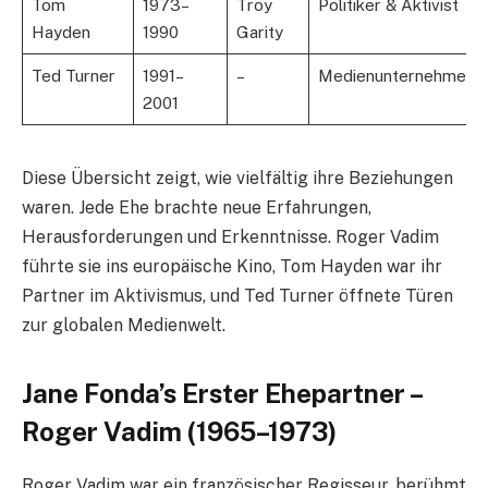
Tom
1973–
Troy
Politiker & Aktivist
Hayden
1990
Garity
Ted Turner
1991–
–
Medienunternehmer
2001
Diese Übersicht zeigt, wie vielfältig ihre Beziehungen
waren. Jede Ehe brachte neue Erfahrungen,
Herausforderungen und Erkenntnisse. Roger Vadim
führte sie ins europäische Kino, Tom Hayden war ihr
Partner im Aktivismus, und Ted Turner öffnete Türen
zur globalen Medienwelt.
Jane Fonda’s Erster Ehepartner –
Roger Vadim (1965–1973)
Roger Vadim war ein französischer Regisseur, berühmt