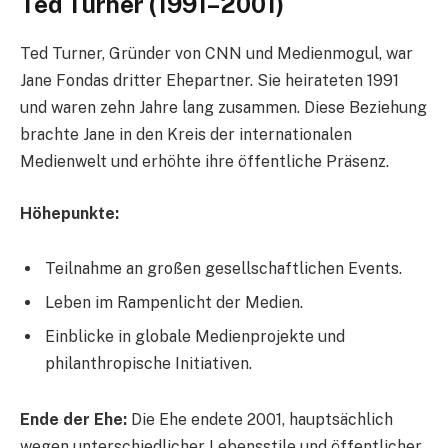
Ted Turner (1991–2001)
Ted Turner, Gründer von CNN und Medienmogul, war
Jane Fondas dritter Ehepartner. Sie heirateten 1991
und waren zehn Jahre lang zusammen. Diese Beziehung
brachte Jane in den Kreis der internationalen
Medienwelt und erhöhte ihre öffentliche Präsenz.
Höhepunkte:
Teilnahme an großen gesellschaftlichen Events.
Leben im Rampenlicht der Medien.
Einblicke in globale Medienprojekte und
philanthropische Initiativen.
Ende der Ehe:
Die Ehe endete 2001, hauptsächlich
wegen unterschiedlicher Lebensstile und öffentlicher