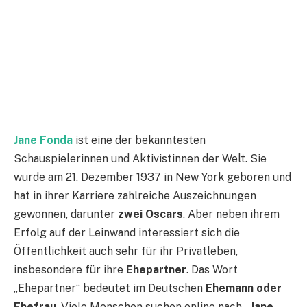
Jane Fonda
ist eine der bekanntesten
Schauspielerinnen und Aktivistinnen der Welt. Sie
wurde am 21. Dezember 1937 in New York geboren und
hat in ihrer Karriere zahlreiche Auszeichnungen
gewonnen, darunter
zwei Oscars
. Aber neben ihrem
Erfolg auf der Leinwand interessiert sich die
Öffentlichkeit auch sehr für ihr Privatleben,
insbesondere für ihre
Ehepartner
. Das Wort
„Ehepartner“ bedeutet im Deutschen
Ehemann oder
Ehefrau
. Viele Menschen suchen online nach
„Jane