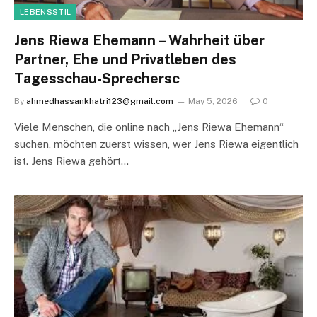
LEBENSSTIL
Jens Riewa Ehemann – Wahrheit über
Partner, Ehe und Privatleben des
Tagesschau-Sprechersc
By
ahmedhassankhatri123@gmail.com
May 5, 2026
0
Viele Menschen, die online nach „Jens Riewa Ehemann“
suchen, möchten zuerst wissen, wer Jens Riewa eigentlich
ist. Jens Riewa gehört…