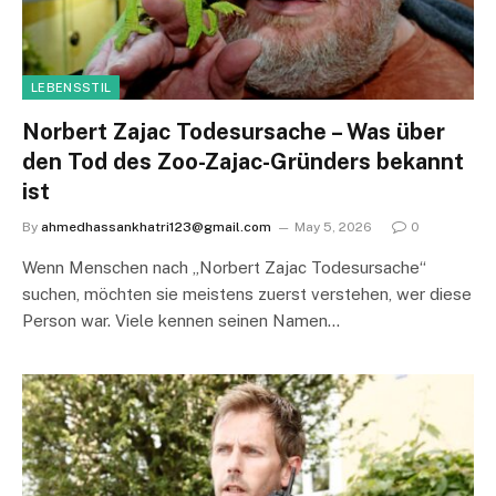
LEBENSSTIL
Norbert Zajac Todesursache – Was über
den Tod des Zoo-Zajac-Gründers bekannt
ist
By
ahmedhassankhatri123@gmail.com
May 5, 2026
0
Wenn Menschen nach „Norbert Zajac Todesursache“
suchen, möchten sie meistens zuerst verstehen, wer diese
Person war. Viele kennen seinen Namen…