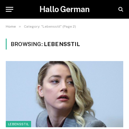
Hallo German
»
Home
Category: "Lebensstil" (Page 2)
BROWSING:
LEBENSSTIL
LEBENSSTIL