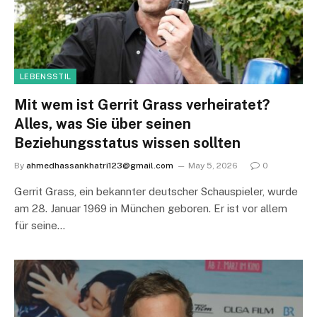
LEBENSSTIL
Mit wem ist Gerrit Grass verheiratet?
Alles, was Sie über seinen
Beziehungsstatus wissen sollten
By
ahmedhassankhatri123@gmail.com
May 5, 2026
0
Gerrit Grass, ein bekannter deutscher Schauspieler, wurde
am 28. Januar 1969 in München geboren. Er ist vor allem
für seine…