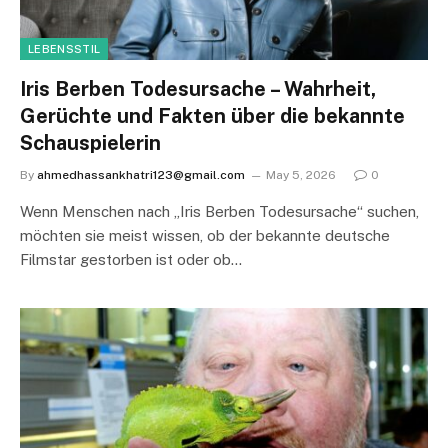
LEBENSSTIL
Iris Berben Todesursache – Wahrheit,
Gerüchte und Fakten über die bekannte
Schauspielerin
By
ahmedhassankhatri123@gmail.com
May 5, 2026
0
Wenn Menschen nach „Iris Berben Todesursache“ suchen,
möchten sie meist wissen, ob der bekannte deutsche
Filmstar gestorben ist oder ob…