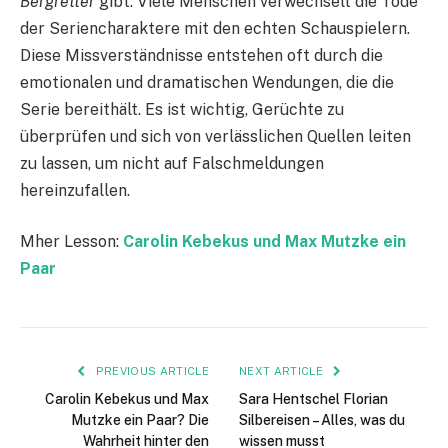
Bergretter
gibt. Viele Menschen verwechselt die Tode
der Seriencharaktere mit den echten Schauspielern.
Diese Missverständnisse entstehen oft durch die
emotionalen und dramatischen Wendungen, die die
Serie bereithält. Es ist wichtig, Gerüchte zu
überprüfen und sich von verlässlichen Quellen leiten
zu lassen, um nicht auf Falschmeldungen
hereinzufallen.
Mher Lesson:
Carolin Kebekus und Max Mutzke ein
Paar
PREVIOUS ARTICLE
NEXT ARTICLE
Carolin Kebekus und Max
Sara Hentschel Florian
Mutzke ein Paar? Die
Silbereisen – Alles, was du
Wahrheit hinter den
wissen musst