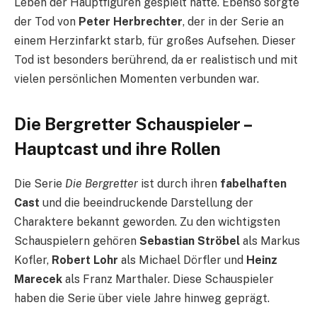
Leben der Hauptfiguren gespielt hatte. Ebenso sorgte
der Tod von
Peter Herbrechter
, der in der Serie an
einem Herzinfarkt starb, für großes Aufsehen. Dieser
Tod ist besonders berührend, da er realistisch und mit
vielen persönlichen Momenten verbunden war.
Die Bergretter Schauspieler –
Hauptcast und ihre Rollen
Die Serie
Die Bergretter
ist durch ihren
fabelhaften
Cast
und die beeindruckende Darstellung der
Charaktere bekannt geworden. Zu den wichtigsten
Schauspielern gehören
Sebastian Ströbel
als Markus
Kofler,
Robert Lohr
als Michael Dörfler und
Heinz
Marecek
als Franz Marthaler. Diese Schauspieler
haben die Serie über viele Jahre hinweg geprägt.