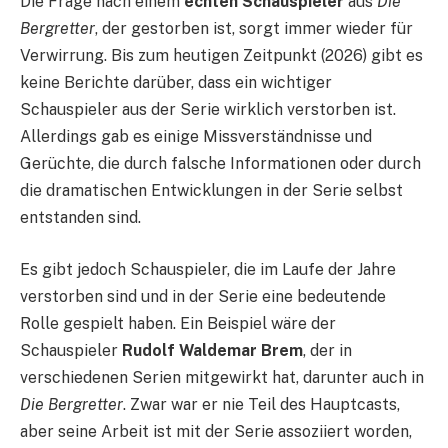
Die Frage nach einem
echten Schauspieler
aus
Die
Bergretter
, der gestorben ist, sorgt immer wieder für
Verwirrung. Bis zum heutigen Zeitpunkt (2026) gibt es
keine Berichte darüber, dass ein wichtiger
Schauspieler aus der Serie wirklich verstorben ist.
Allerdings gab es einige Missverständnisse und
Gerüchte, die durch falsche Informationen oder durch
die dramatischen Entwicklungen in der Serie selbst
entstanden sind.
Es gibt jedoch Schauspieler, die im Laufe der Jahre
verstorben sind und in der Serie eine bedeutende
Rolle gespielt haben. Ein Beispiel wäre der
Schauspieler
Rudolf Waldemar Brem
, der in
verschiedenen Serien mitgewirkt hat, darunter auch in
Die Bergretter
. Zwar war er nie Teil des Hauptcasts,
aber seine Arbeit ist mit der Serie assoziiert worden,