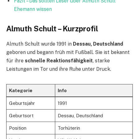
Fazit – Das sollten Leser über Almuth Schult
Ehemann wissen
Almuth Schult – Kurzprofil
Almuth Schult wurde 1991 in
Dessau, Deutschland
geboren und begann früh mit Fußball. Sie ist bekannt
für ihre
schnelle Reaktionsfähigkeit
, starke
Leistungen im Tor und ihre Ruhe unter Druck.
Kategorie
Info
Geburtsjahr
1991
Geburtsort
Dessau, Deutschland
Position
Torhüterin