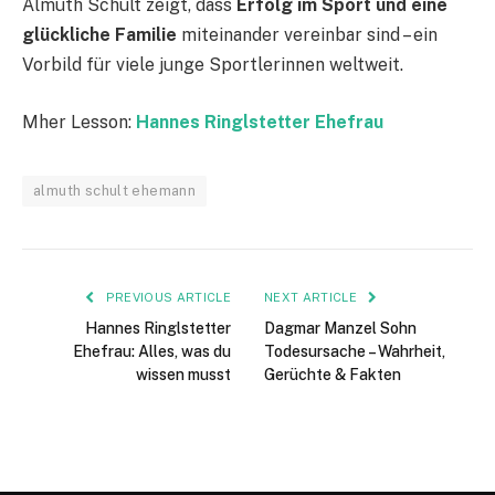
Almuth Schult zeigt, dass
Erfolg im Sport und eine
glückliche Familie
miteinander vereinbar sind – ein
Vorbild für viele junge Sportlerinnen weltweit.
Mher Lesson:
Hannes Ringlstetter Ehefrau
almuth schult ehemann
PREVIOUS ARTICLE
NEXT ARTICLE
Hannes Ringlstetter
Dagmar Manzel Sohn
Ehefrau: Alles, was du
Todesursache – Wahrheit,
wissen musst
Gerüchte & Fakten